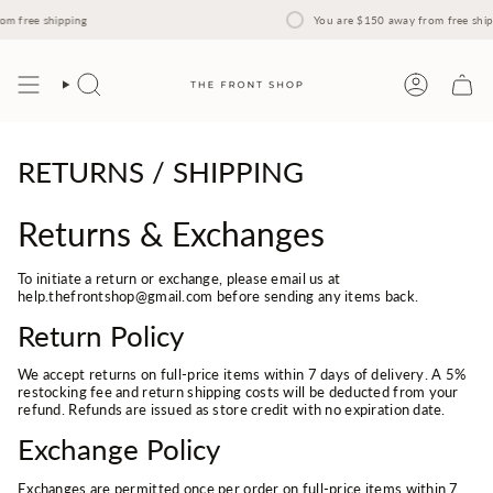
Skip
to
m free shipping
You are
$150
away from free shipp
content
Search
Account
RETURNS / SHIPPING
Returns & Exchanges
To initiate a return or exchange, please email us at
help.thefrontshop@gmail.com before sending any items back.
Return Policy
We accept returns on full-price items within 7 days of delivery. A 5%
restocking fee and return shipping costs will be deducted from your
refund. Refunds are issued as store credit with no expiration date.
Exchange Policy
Exchanges are permitted once per order on full-price items within 7